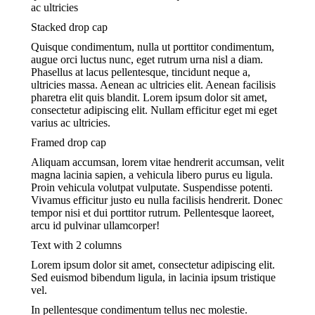
ac ultricies
Stacked drop cap
Quisque condimentum, nulla ut porttitor condimentum,
augue orci luctus nunc, eget rutrum urna nisl a diam.
Phasellus at lacus pellentesque, tincidunt neque a,
ultricies massa. Aenean ac ultricies elit. Aenean facilisis
pharetra elit quis blandit. Lorem ipsum dolor sit amet,
consectetur adipiscing elit. Nullam efficitur eget mi eget
varius ac ultricies.
Framed drop cap
Aliquam accumsan, lorem vitae hendrerit accumsan, velit
magna lacinia sapien, a vehicula libero purus eu ligula.
Proin vehicula volutpat vulputate. Suspendisse potenti.
Vivamus efficitur justo eu nulla facilisis hendrerit. Donec
tempor nisi et dui porttitor rutrum. Pellentesque laoreet,
arcu id pulvinar ullamcorper!
Text with 2 columns
Lorem ipsum dolor sit amet, consectetur adipiscing elit.
Sed euismod bibendum ligula, in lacinia ipsum tristique
vel.
In pellentesque condimentum tellus nec molestie.