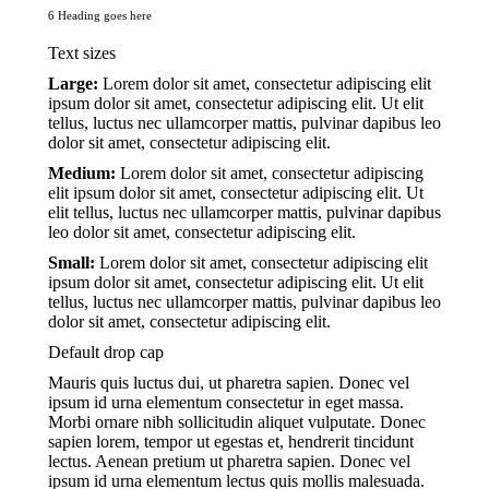
6 Heading goes here
Text sizes
Large:
Lorem dolor sit amet, consectetur adipiscing elit
ipsum dolor sit amet, consectetur adipiscing elit. Ut elit
tellus, luctus nec ullamcorper mattis, pulvinar dapibus leo
dolor sit amet, consectetur adipiscing elit.
Medium:
Lorem dolor sit amet, consectetur adipiscing
elit ipsum dolor sit amet, consectetur adipiscing elit. Ut
elit tellus, luctus nec ullamcorper mattis, pulvinar dapibus
leo dolor sit amet, consectetur adipiscing elit.
Small:
Lorem dolor sit amet, consectetur adipiscing elit
ipsum dolor sit amet, consectetur adipiscing elit. Ut elit
tellus, luctus nec ullamcorper mattis, pulvinar dapibus leo
dolor sit amet, consectetur adipiscing elit.
Default drop cap
Mauris quis luctus dui, ut pharetra sapien. Donec vel
ipsum id urna elementum consectetur in eget massa.
Morbi ornare nibh sollicitudin aliquet vulputate. Donec
sapien lorem, tempor ut egestas et, hendrerit tincidunt
lectus. Aenean pretium ut pharetra sapien. Donec vel
ipsum id urna elementum lectus quis mollis malesuada.