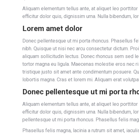
Aliquam elementum tellus ante, at aliquet leo porttito
efficitur dolor quis, dignissim urna. Nulla bibendum, l
Lorem amet dolor
Donec pellentesque ut mi porta rhoncus. Phasellus fel
nibh. Quisque ut nisi nec arcu consectetur dictum. Pro
aliquam sollicitudin lectus. Donec rhoncus sem sed le
tortor magna eu ligula. Maecenas molestie eros nec risu
tristique justo sit amet ante condimentum posuere. Qui
lobortis magna. Cras et lorem mi. Aliquam erat volutpa
Donec pellentesque ut mi porta r
Aliquam elementum tellus ante, at aliquet leo porttito
efficitur dolor quis, dignissim urna. Nulla bibendum, 
pellentesque ut mi porta rhoncus. Phasellus felis magn
Phasellus felis magna, lacinia a rutrum sit amet, iacu