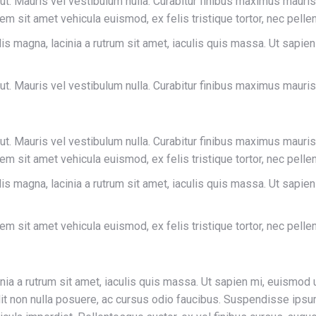
r ut. Mauris vel vestibulum nulla. Curabitur finibus maximus mauri
orem sit amet vehicula euismod, ex felis tristique tortor, nec pel
is magna, lacinia a rutrum sit amet, iaculis quis massa. Ut sapi
 ut. Mauris vel vestibulum nulla. Curabitur finibus maximus mauri
r ut. Mauris vel vestibulum nulla. Curabitur finibus maximus mauri
orem sit amet vehicula euismod, ex felis tristique tortor, nec pel
is magna, lacinia a rutrum sit amet, iaculis quis massa. Ut sapi
orem sit amet vehicula euismod, ex felis tristique tortor, nec pel
inia a rutrum sit amet, iaculis quis massa. Ut sapien mi, euismo
t non nulla posuere, ac cursus odio faucibus. Suspendisse ipsum 