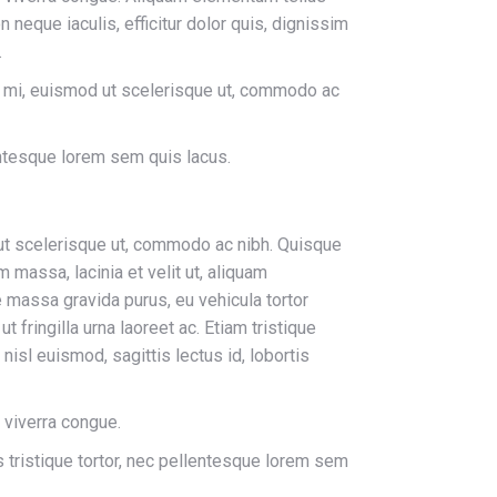
 neque iaculis, efficitur dolor quis, dignissim
.
en mi, euismod ut scelerisque ut, commodo ac
lentesque lorem sem quis lacus.
d ut scelerisque ut, commodo ac nibh. Quisque
massa, lacinia et velit ut, aliquam
e massa gravida purus, eu vehicula tortor
 fringilla urna laoreet ac. Etiam tristique
isl euismod, sagittis lectus id, lobortis
s viverra congue.
s tristique tortor, nec pellentesque lorem sem