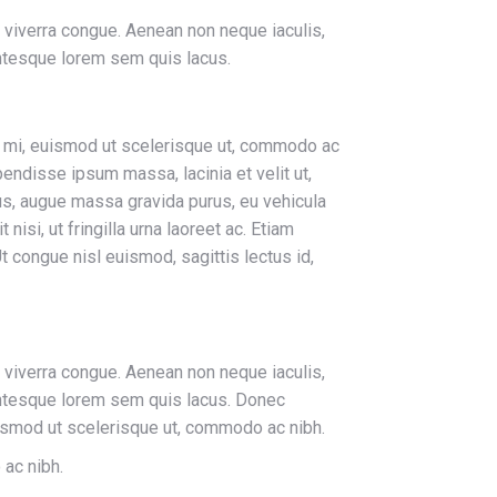
s viverra congue. Aenean non neque iaculis,
lentesque lorem sem quis lacus.
en mi, euismod ut scelerisque ut, commodo ac
endisse ipsum massa, lacinia et velit ut,
sus, augue massa gravida purus, eu vehicula
isi, ut fringilla urna laoreet ac. Etiam
t congue nisl euismod, sagittis lectus id,
s viverra congue. Aenean non neque iaculis,
llentesque lorem sem quis lacus. Donec
euismod ut scelerisque ut, commodo ac nibh.
 ac nibh.