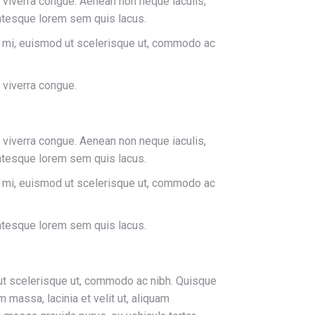
s viverra congue. Aenean non neque iaculis,
lentesque lorem sem quis lacus.
en mi, euismod ut scelerisque ut, commodo ac
s viverra congue.
s viverra congue. Aenean non neque iaculis,
lentesque lorem sem quis lacus.
en mi, euismod ut scelerisque ut, commodo ac
lentesque lorem sem quis lacus.
d ut scelerisque ut, commodo ac nibh. Quisque
massa, lacinia et velit ut, aliquam