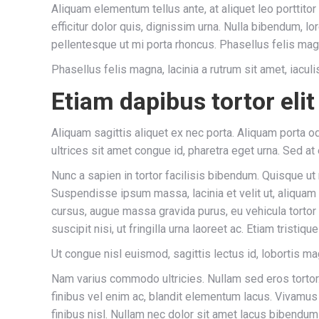
Aliquam elementum tellus ante, at aliquet leo porttito
efficitur dolor quis, dignissim urna. Nulla bibendum, 
pellentesque ut mi porta rhoncus. Phasellus felis magn
Phasellus felis magna, lacinia a rutrum sit amet, iacu
Etiam dapibus tortor elit
Aliquam sagittis aliquet ex nec porta. Aliquam porta 
ultrices sit amet congue id, pharetra eget urna. Sed a
Nunc a sapien in tortor facilisis bibendum. Quisque ut
Suspendisse ipsum massa, lacinia et velit ut, aliquam 
cursus, augue massa gravida purus, eu vehicula tortor
suscipit nisi, ut fringilla urna laoreet ac. Etiam trist
Ut congue nisl euismod, sagittis lectus id, lobortis ma
Nam varius commodo ultricies. Nullam sed eros tortor. 
finibus vel enim ac, blandit elementum lacus. Vivamu
finibus nisl. Nullam nec dolor sit amet lacus bibendu