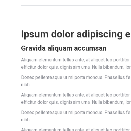
Ipsum dolor adipiscing el
Gravida aliquam accumsan
Aliquam elementum tellus ante, at aliquet leo porttito
efficitur dolor quis, dignissim urna. Nulla bibendum, l
Donec pellentesque ut mi porta rhoncus. Phasellus fel
nibh.
Aliquam elementum tellus ante, at aliquet leo porttito
efficitur dolor quis, dignissim urna. Nulla bibendum, l
Donec pellentesque ut mi porta rhoncus. Phasellus fel
nibh.
Aliquam elementum tellus ante, at aliquet leo porttito