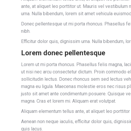
ante, at aliquet leo porttitor ut. Mauris vel vestibulum
urna. Nulla bibendum, lorem sit amet vehicula euismod,
Donec pellentesque ut mi porta rhoncus. Phasellus fel
nibh.
Efficitur dolor quis, dignissim urna. Nulla bibendum, l
Lorem donec pellentesque
Lorem ut mi porta rhoncus. Phasellus felis magna, lac
ut nisi nec arcu consectetur dictum. Proin commodo eli
sollicitudin lectus. Donec rhoncus sem sed lectus vehi
magna eu ligula. Maecenas molestie eros nec risus place
justo sit amet ante condimentum posuere. Quisque velit
magna. Cras et lorem mi. Aliquam erat volutpat.
Aliquam elementum tellus ante, at aliquet leo porttitor
Aenean non neque iaculis, efficitur dolor quis, dignis
quis lacus.