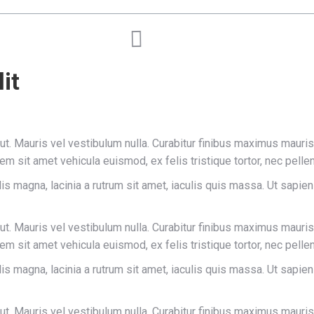
it
r ut. Mauris vel vestibulum nulla. Curabitur finibus maximus mauri
orem sit amet vehicula euismod, ex felis tristique tortor, nec pel
is magna, lacinia a rutrum sit amet, iaculis quis massa. Ut sapi
r ut. Mauris vel vestibulum nulla. Curabitur finibus maximus mauri
orem sit amet vehicula euismod, ex felis tristique tortor, nec pel
is magna, lacinia a rutrum sit amet, iaculis quis massa. Ut sapi
r ut. Mauris vel vestibulum nulla. Curabitur finibus maximus maur