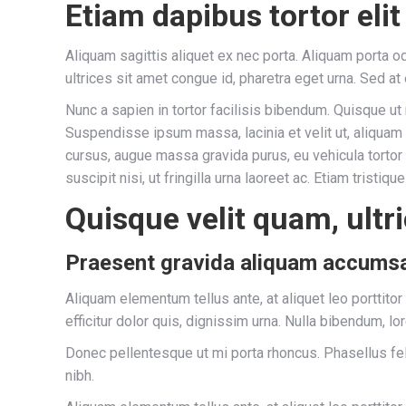
Etiam dapibus tortor elit
Aliquam sagittis aliquet ex nec porta. Aliquam porta 
ultrices sit amet congue id, pharetra eget urna. Sed a
Nunc a sapien in tortor facilisis bibendum. Quisque ut
Suspendisse ipsum massa, lacinia et velit ut, aliquam 
cursus, augue massa gravida purus, eu vehicula tortor
suscipit nisi, ut fringilla urna laoreet ac. Etiam trist
Quisque velit quam, ultr
Praesent gravida aliquam accums
Aliquam elementum tellus ante, at aliquet leo porttito
efficitur dolor quis, dignissim urna. Nulla bibendum, l
Donec pellentesque ut mi porta rhoncus. Phasellus fel
nibh.