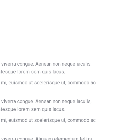
s viverra congue. Aenean non neque iaculis,
lentesque lorem sem quis lacus.
en mi, euismod ut scelerisque ut, commodo ac
s viverra congue. Aenean non neque iaculis,
lentesque lorem sem quis lacus.
en mi, euismod ut scelerisque ut, commodo ac
is viverra congue. Aliquam elementum tellus