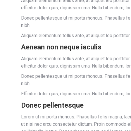
Aliquam elementum tellus ante, at aliquet leo porttito
efficitur dolor quis, dignissim urna. Nulla bibendum, l
Donec pellentesque ut mi porta rhoncus. Phasellus fel
nibh.
Aliquam elementum tellus ante, at aliquet leo porttitor
Aenean non neque iaculis
Aliquam elementum tellus ante, at aliquet leo porttito
efficitur dolor quis, dignissim urna. Nulla bibendum, l
Donec pellentesque ut mi porta rhoncus. Phasellus fel
nibh.
Efficitur dolor quis, dignissim urna. Nulla bibendum, l
Donec pellentesque
Lorem ut mi porta rhoncus. Phasellus felis magna, lac
ut nisi nec arcu consectetur dictum. Proin commodo eli