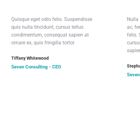
Quisque eget odio felis. Suspendisse
Nulla 
quis nulla tincidunt, cursus tellus
ac, f
condimentum, consequat sapien at
felis.
ornare ex, quis fringilla tortor.
cursu
sapie
Tiffany Whitewood
Steph
Seven Consulting - CEO
Seven