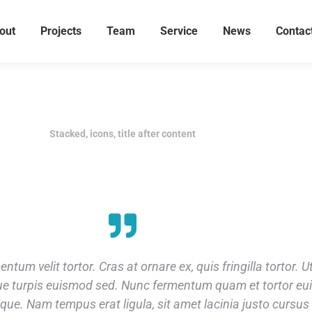
out
Projects
Team
Service
News
Contac
Stacked, icons, title after content
tum velit tortor. Cras at ornare ex, quis fringilla tortor. 
que turpis euismod sed. Nunc fermentum quam et tortor eu
ue. Nam tempus erat ligula, sit amet lacinia justo cursus 