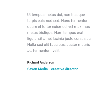
Ut tempus metus dui, non tristique
m
turpis euismod sed. Nunc fermentum
s
quam et tortor euismod, vel maximus
metus tristique. Nam tempus erat
sus
ligula, sit amet lacinia justo cursus ac.
en.
Nulla sed elit faucibus, auctor mauris
ac, fermentum velit.
Richard Anderson
Seven Media - creative director