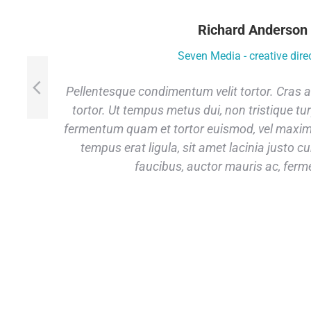
Richard Anderson
Seven Media - creative dire
ui,
Pellentesque condimentum velit tortor. Cras at 
tortor. Ut tempus metus dui, non tristique t
met
fermentum quam et tortor euismod, vel maxim
tempus erat ligula, sit amet lacinia justo cu
faucibus, auctor mauris ac, ferm