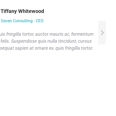
Tiffany Whitewood
Seven Consulting - CEO
is fringilla tortor, auctor mauris ac, fermentum
Pe
 felis. Suspendisse quis nulla tincidunt, cursus
quat sapien at ornare ex, quis fringilla tortor.
f