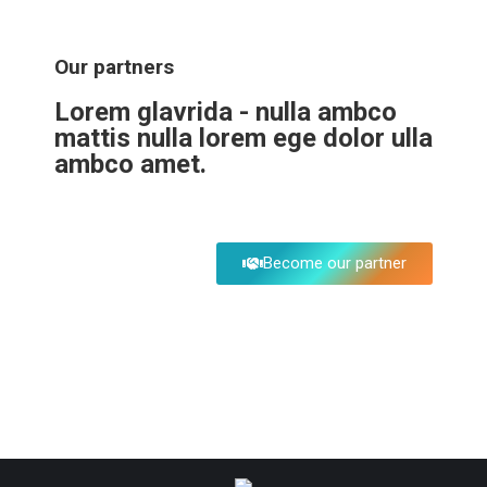
Our partners
Lorem glavrida - nulla ambco
mattis nulla lorem ege dolor ulla
ambco amet.
Become our partner