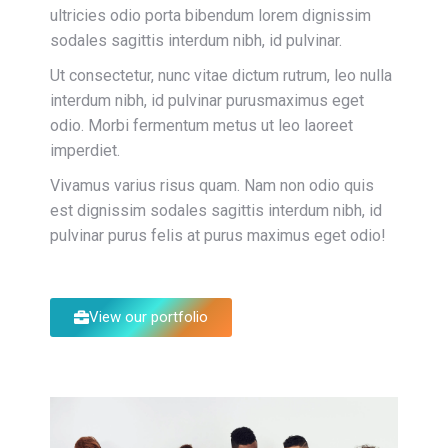
ultricies odio porta bibendum lorem dignissim
sodales sagittis interdum nibh, id pulvinar.
Ut consectetur, nunc vitae dictum rutrum, leo nulla
interdum nibh, id pulvinar purusmaximus eget
odio. Morbi fermentum metus ut leo laoreet
imperdiet.
Vivamus varius risus quam. Nam non odio quis
est dignissim sodales sagittis interdum nibh, id
pulvinar purus felis at purus maximus eget odio!
View our portfolio