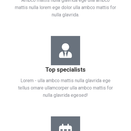
Ambco mattis nulla glavrida ege ulla ambco
mattis nulla lorem ege dolor ulla ambco mattis for
nulla glavrida.
Top specialists​
Lorem - ulla ambco mattis nulla glavrida ege
tellus ornare ullamcorper ulla ambco mattis for
nulla glavrida egesed!